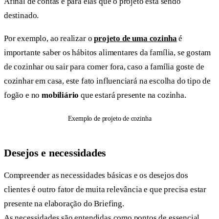
Afinal de contas é para elas que o projeto está sendo
destinado.
Por exemplo, ao realizar o
projeto de uma cozinha
é
importante saber os hábitos alimentares da família, se gostam
de cozinhar ou sair para comer fora, caso a família goste de
cozinhar em casa, este fato influenciará na escolha do tipo de
fogão e no
mobiliário
que estará presente na cozinha.
Exemplo de projeto de cozinha
Desejos e necessidades
Compreender as necessidades básicas e os desejos dos
clientes é outro fator de muita relevância e que precisa estar
presente na elaboração do Briefing.
As necessidades são entendidas como pontos de essencial