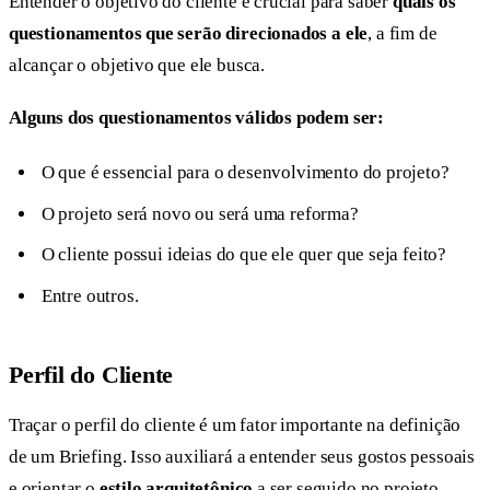
Entender o objetivo do cliente é crucial para saber
quais os
questionamentos que serão direcionados a ele
, a fim de
alcançar o objetivo que ele busca.
Alguns dos questionamentos válidos podem ser:
O que é essencial para o desenvolvimento do projeto?
O projeto será novo ou será uma reforma?
O cliente possui ideias do que ele quer que seja feito?
Entre outros.
Perfil do Cliente
Traçar o perfil do cliente é um fator importante na definição
de um Briefing. Isso auxiliará a entender seus gostos pessoais
e orientar o
estilo arquitetônico
a ser seguido no projeto.