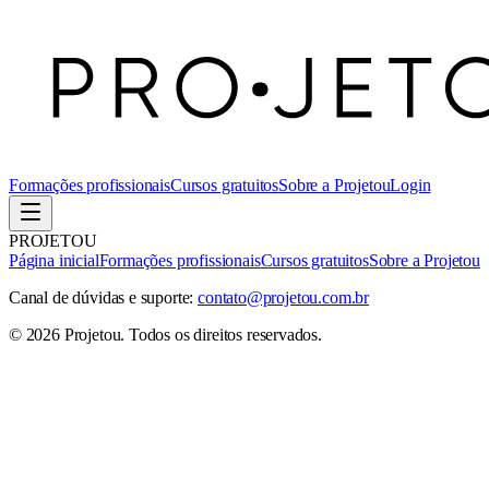
Formações profissionais
Cursos gratuitos
Sobre a Projetou
Login
PROJETOU
Página inicial
Formações profissionais
Cursos gratuitos
Sobre a Projetou
Canal de dúvidas e suporte:
contato@projetou.com.br
©
2026
Projetou
. Todos os direitos reservados.