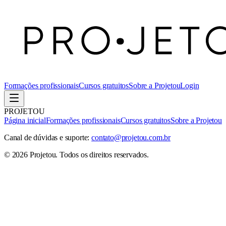
Formações profissionais
Cursos gratuitos
Sobre a Projetou
Login
PROJETOU
Página inicial
Formações profissionais
Cursos gratuitos
Sobre a Projetou
Canal de dúvidas e suporte:
contato@projetou.com.br
©
2026
Projetou
. Todos os direitos reservados.