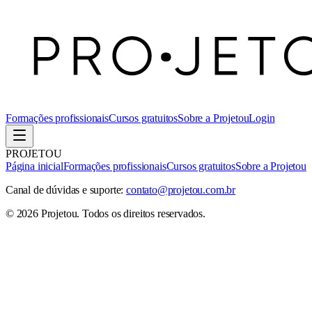
Formações profissionais
Cursos gratuitos
Sobre a Projetou
Login
PROJETOU
Página inicial
Formações profissionais
Cursos gratuitos
Sobre a Projetou
Canal de dúvidas e suporte:
contato@projetou.com.br
©
2026
Projetou
. Todos os direitos reservados.