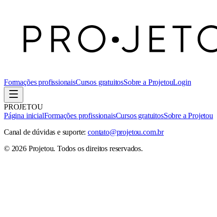
Formações profissionais
Cursos gratuitos
Sobre a Projetou
Login
PROJETOU
Página inicial
Formações profissionais
Cursos gratuitos
Sobre a Projetou
Canal de dúvidas e suporte:
contato@projetou.com.br
©
2026
Projetou
. Todos os direitos reservados.